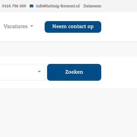
0164 796 009
info@helmig-fermont.nl
Dataroom
Vacatures
Neem contact op
Zoeken