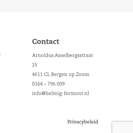
Contact
r
Arnoldus Asselbergsstraat
25
4611 CL Bergen op Zoom
0164 – 796 009
info@helmig-fermont.nl
Privacybeleid