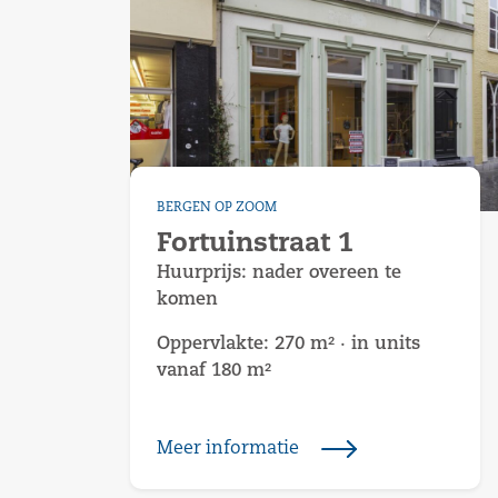
BERGEN OP ZOOM
Fortuinstraat 1
Huurprijs:
nader overeen te
komen
Oppervlakte: 270 m² · in units
vanaf 180 m²
Meer informatie