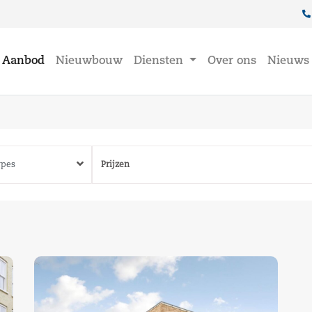
Aanbod
Nieuwbouw
Diensten
Over ons
Nieuws
Prijzen