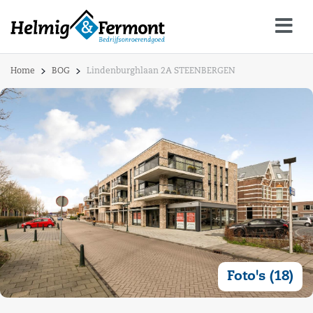
Home
BOG
Lindenburghlaan 2A STEENBERGEN
Foto's (18)