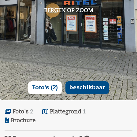
BERGEN OP ZOOM
Foto's (2)
beschikbaar
Foto's
2
Plattegrond
1
Brochure