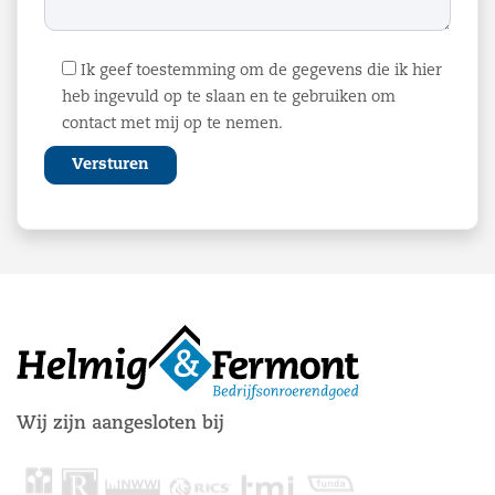
Ik geef toestemming om de gegevens die ik hier
heb ingevuld op te slaan en te gebruiken om
contact met mij op te nemen.
Wij zijn aangesloten bij