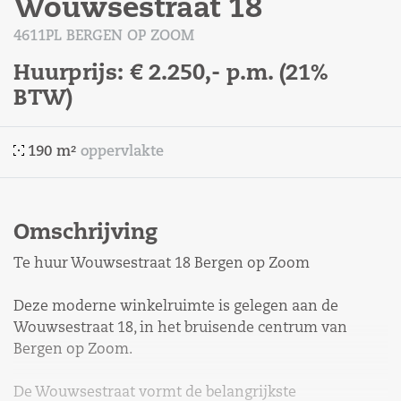
Wouwsestraat 18
4611PL BERGEN OP ZOOM
Huurprijs:
€ 2.250,-
p.m.
(21%
BTW)
190 m²
oppervlakte
Omschrijving
Te huur Wouwsestraat 18 Bergen op Zoom
Deze moderne winkelruimte is gelegen aan de
Wouwsestraat 18, in het bruisende centrum van
Bergen op Zoom.
De Wouwsestraat vormt de belangrijkste