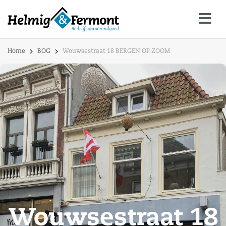
Home
BOG
Wouwsestraat 18 BERGEN OP ZOOM
Wouwsestraat 18