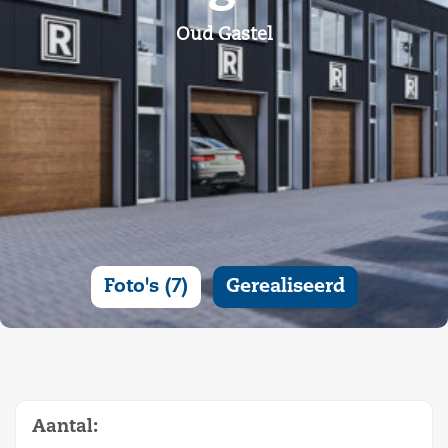
Oud Gastel
Foto's (7)
Gerealiseerd
Aantal: