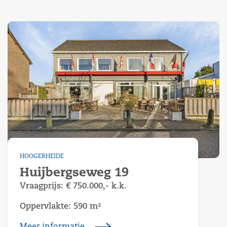
HOOGERHEIDE
Huijbergseweg 19
Vraagprijs:
€ 750.000,-
k.k.
Oppervlakte: 590 m²