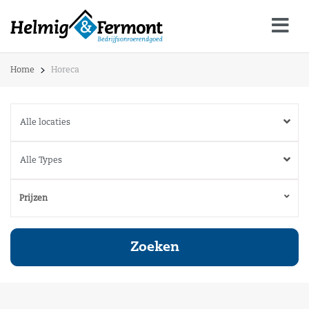
Home
Horeca
Prijzen
Zoeken